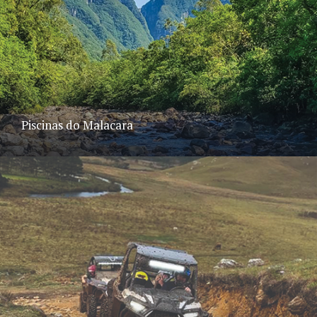
Piscinas do Malacara