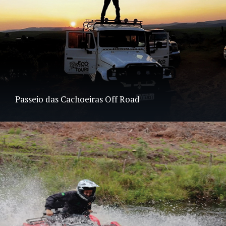
Passeio das Cachoeiras Off Road