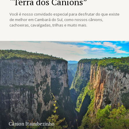
“Terra dos Cânions”
Você é nosso convidado especial para desfrutar do que existe
de melhor em Cambará do Sul, como nossos cânions,
cachoeiras, cavalgadas, trilhas e muito mais.
Cânion Itaimbezinho