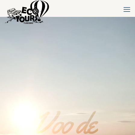
Voo de