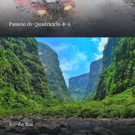
Passeio de Quadriciclo 4×4
Rio do Boi