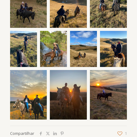
Compartilhar
1