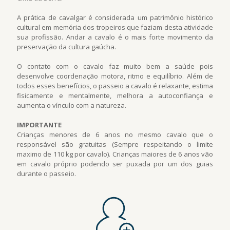
A prática de cavalgar é considerada um patrimônio histórico
cultural em memória dos tropeiros que faziam desta atividade
sua profissão. Andar a cavalo é o mais forte movimento da
preservação da cultura gaúcha.
O contato com o cavalo faz muito bem a saúde pois
desenvolve coordenação motora, ritmo e equilíbrio. Além de
todos esses benefícios, o passeio a cavalo é relaxante, estima
fisicamente e mentalmente, melhora a autoconfiança e
aumenta o vínculo com a natureza.
IMPORTANTE
Crianças menores de 6 anos no mesmo cavalo que o
responsável são gratuitas (Sempre respeitando o limite
maximo de 110 kg por cavalo). Crianças maiores de 6 anos vão
em cavalo próprio podendo ser puxada por um dos guias
durante o passeio.