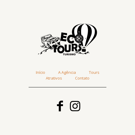
Início
A Agência
Tours
Atrativos
Contato