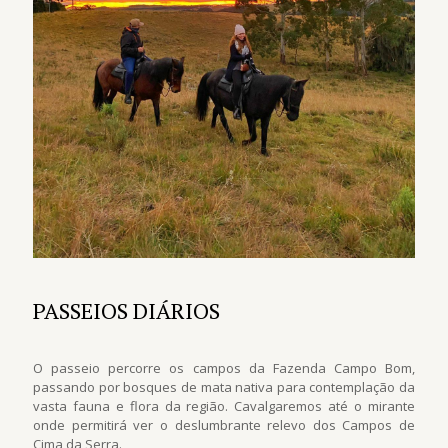
PASSEIOS DIÁRIOS
O passeio percorre os campos da Fazenda Campo Bom,
passando por bosques de mata nativa para contemplação da
vasta fauna e flora da região. Cavalgaremos até o mirante
onde permitirá ver o deslumbrante relevo dos Campos de
Cima da Serra.