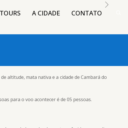
TOURS
A CIDADE
CONTATO
e altitude, mata nativa e a cidade de Cambará do
oas para o voo acontecer é de 05 pessoas.