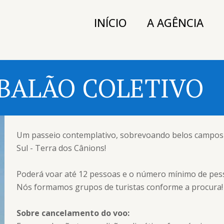
INÍCIO
A AGÊNCIA
BALÃO COLETIVO
Um passeio contemplativo, sobrevoando belos campos d
Sul - Terra dos Cânions!
Poderá voar até 12 pessoas e o número mínimo de pess
Nós formamos grupos de turistas conforme a procura!
Sobre cancelamento do voo: