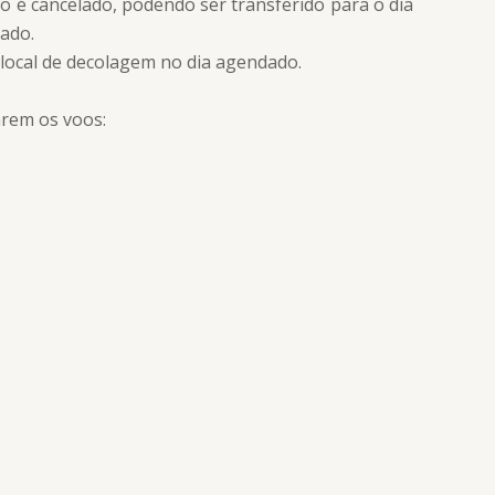
oo é cancelado, podendo ser transferido para o dia
ado.
local de decolagem no dia agendado.
rem os voos: