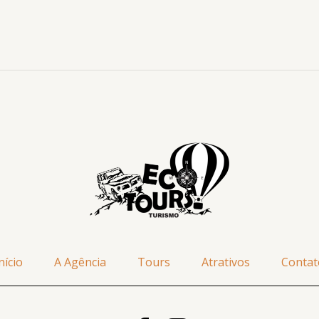
nício
A Agência
Tours
Atrativos
Contat