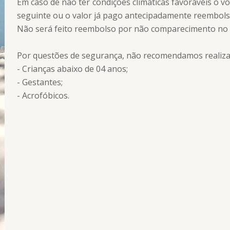
Em caso de não ter condições climáticas favoráveis o v
seguinte ou o valor já pago antecipadamente reembols
Não será feito reembolso por não comparecimento no 
Por questões de segurança, não recomendamos realiza
- Crianças abaixo de 04 anos;
- Gestantes;
- Acrofóbicos.