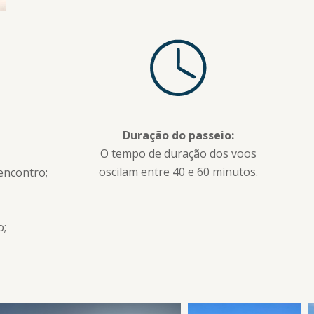
Duração do passeio:
O tempo de duração dos voos
oscilam entre 40 e 60 minutos.
encontro;
o;