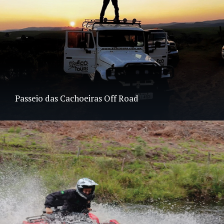
Passeio das Cachoeiras Off Road