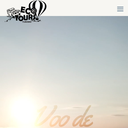
Voo de