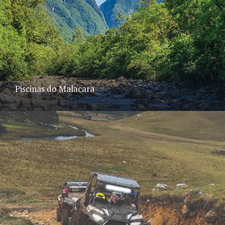
Piscinas do Malacara