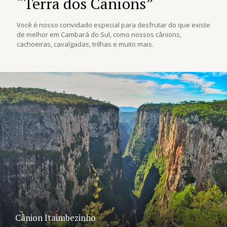
“Terra dos Cânions”
Você é nosso convidado especial para desfrutar do que existe
de melhor em Cambará do Sul, como nossos cânions,
cachoeiras, cavalgadas, trilhas e muito mais.
Cânion Itaimbezinho