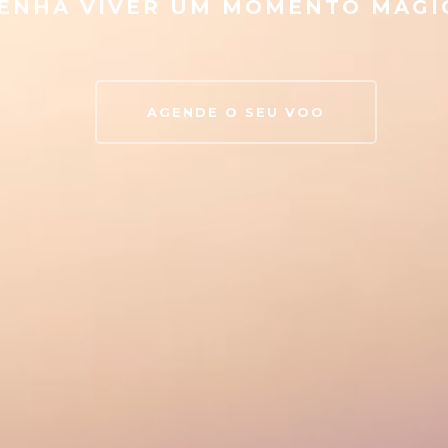
ENHA VIVER UM MOMENTO MÁGI
AGENDE O SEU VOO