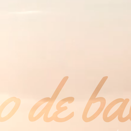
 de ba