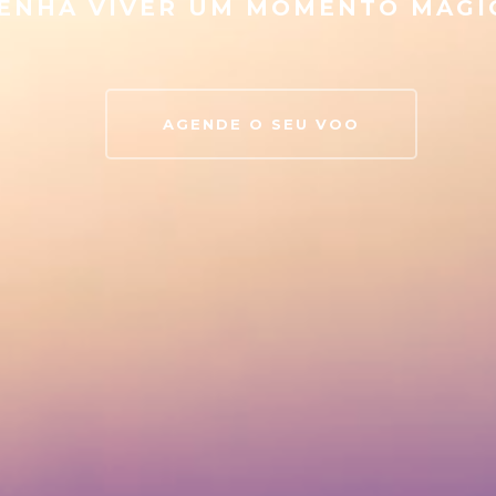
ENHA VIVER UM MOMENTO MÁGI
AGENDE O SEU VOO