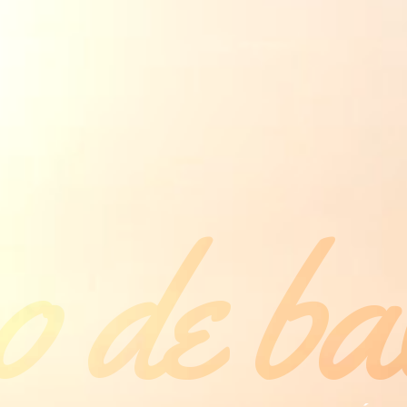
 de ba