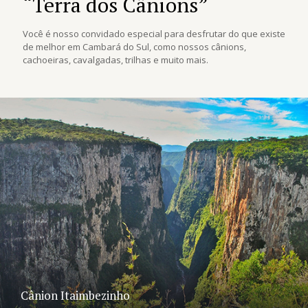
“Terra dos Cânions”
Você é nosso convidado especial para desfrutar do que existe
de melhor em Cambará do Sul, como nossos cânions,
cachoeiras, cavalgadas, trilhas e muito mais.
Cânion Itaimbezinho