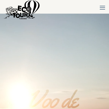
Voo de