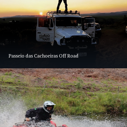
Passeio das Cachoeiras Off Road