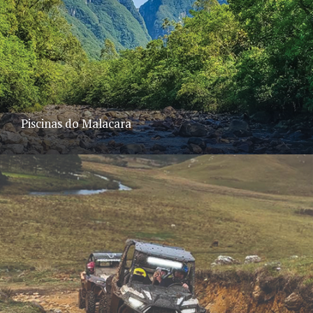
Piscinas do Malacara