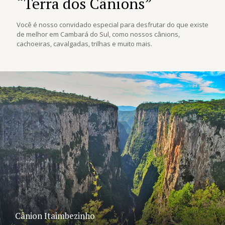
“Terra dos Cânions”
Você é nosso convidado especial para desfrutar do que existe
de melhor em Cambará do Sul, como nossos cânions,
cachoeiras, cavalgadas, trilhas e muito mais.
Cânion Itaimbezinho