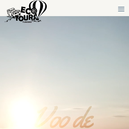
Voo de