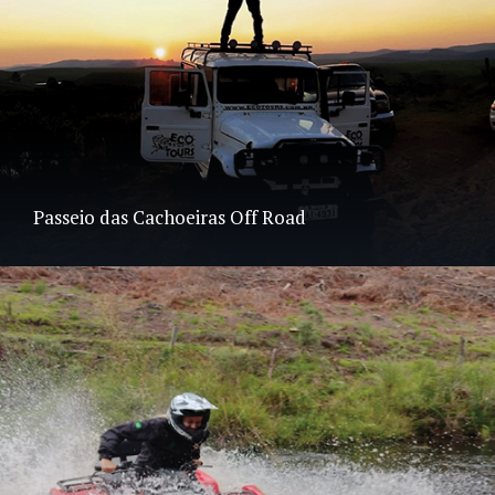
Passeio das Cachoeiras Off Road