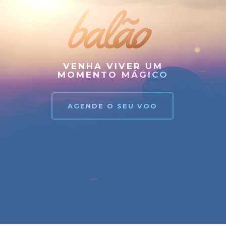
balão
VENHA VIVER UM
MOMENTO MÁGICO
AGENDE O SEU VOO