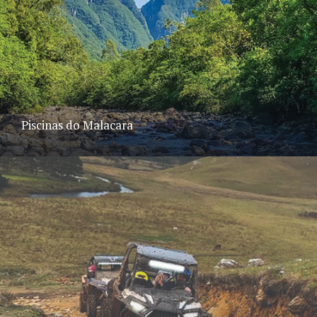
Piscinas do Malacara