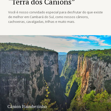
“Terra dos Cânions”
Você é nosso convidado especial para desfrutar do que existe
de melhor em Cambará do Sul, como nossos cânions,
cachoeiras, cavalgadas, trilhas e muito mais.
Cânion Itaimbezinho