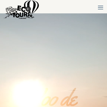
Voo de