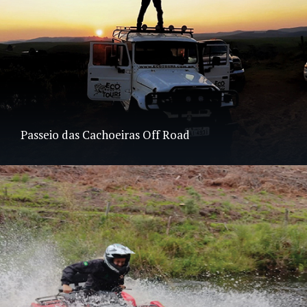
Passeio das Cachoeiras Off Road