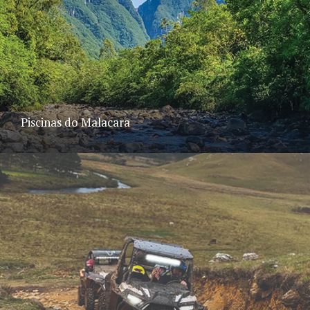
Piscinas do Malacara