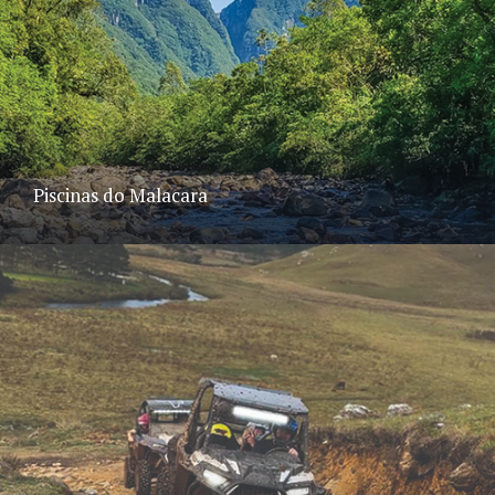
Piscinas do Malacara