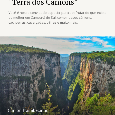
“Terra dos Cânions”
Você é nosso convidado especial para desfrutar do que existe
de melhor em Cambará do Sul, como nossos cânions,
cachoeiras, cavalgadas, trilhas e muito mais.
Cânion Itaimbezinho