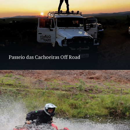
Passeio das Cachoeiras Off Road