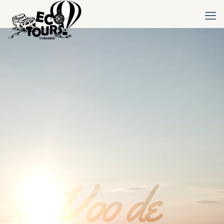
Voo de