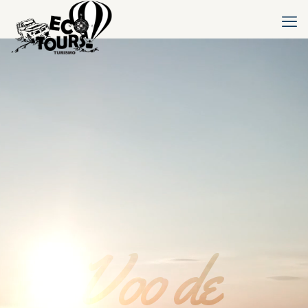
Voo de