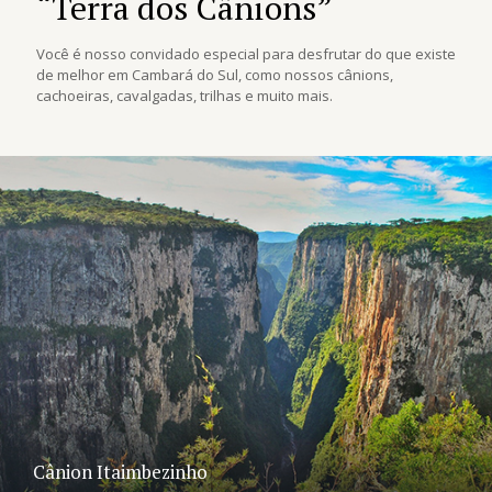
“Terra dos Cânions”
Você é nosso convidado especial para desfrutar do que existe
de melhor em Cambará do Sul, como nossos cânions,
cachoeiras, cavalgadas, trilhas e muito mais.
Cânion Itaimbezinho