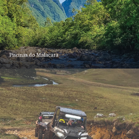
Piscinas do Malacara