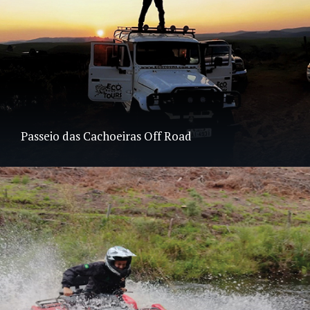
Passeio das Cachoeiras Off Road