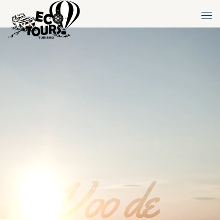
Voo de