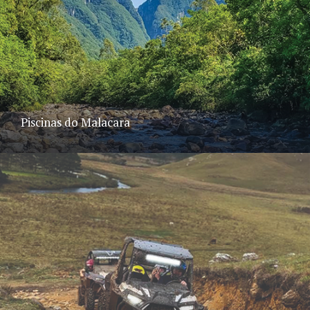
Piscinas do Malacara