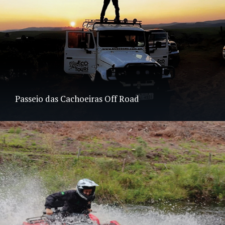
Passeio das Cachoeiras Off Road