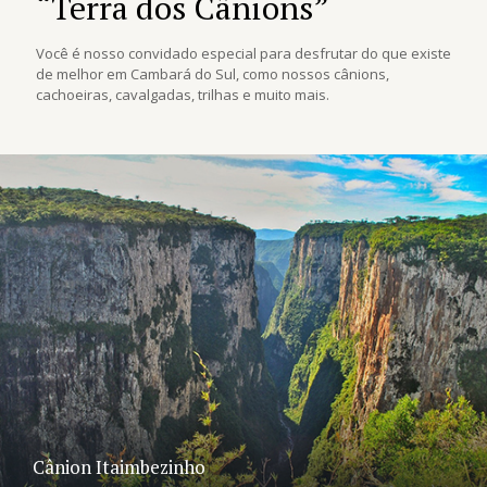
“Terra dos Cânions”
Você é nosso convidado especial para desfrutar do que existe
de melhor em Cambará do Sul, como nossos cânions,
cachoeiras, cavalgadas, trilhas e muito mais.
Cânion Itaimbezinho