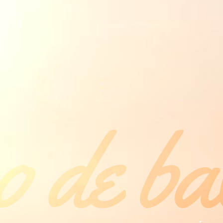
 de ba