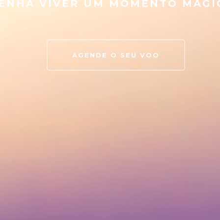
ENHA VIVER UM MOMENTO MÁGI
AGENDE O SEU VOO