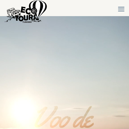
Voo de