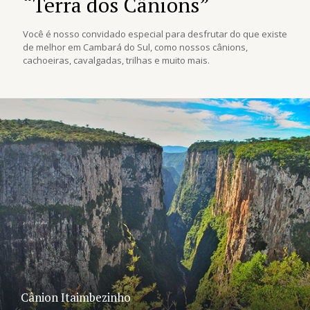
“Terra dos Cânions”
Você é nosso convidado especial para desfrutar do que existe
de melhor em Cambará do Sul, como nossos cânions,
cachoeiras, cavalgadas, trilhas e muito mais.
Cânion Itaimbezinho