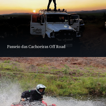
Passeio das Cachoeiras Off Road