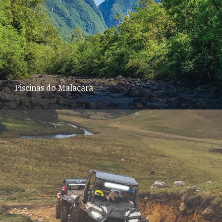
Piscinas do Malacara