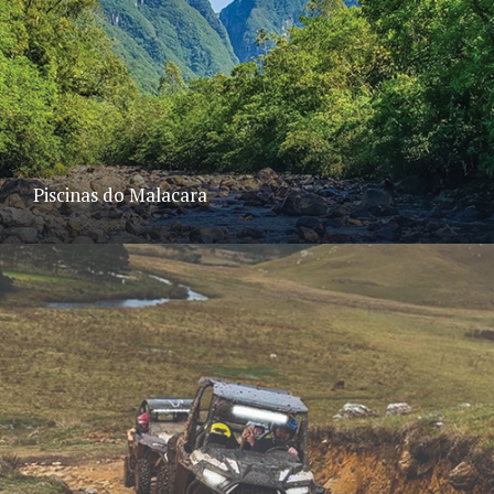
Piscinas do Malacara