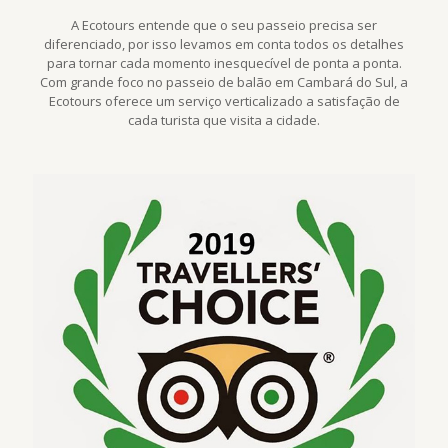
A Ecotours entende que o seu passeio precisa ser
diferenciado, por isso levamos em conta todos os detalhes
para tornar cada momento inesquecível de ponta a ponta.
Com grande foco no passeio de balão em Cambará do Sul, a
Ecotours oferece um serviço verticalizado a satisfação de
cada turista que visita a cidade.