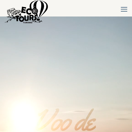
Voo de