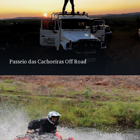
Passeio das Cachoeiras Off Road