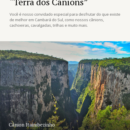
“Terra dos Cânions”
Você é nosso convidado especial para desfrutar do que existe
de melhor em Cambará do Sul, como nossos cânions,
cachoeiras, cavalgadas, trilhas e muito mais.
Cânion Itaimbezinho