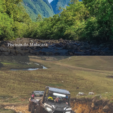
Piscinas do Malacara