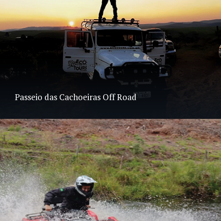
Passeio das Cachoeiras Off Road