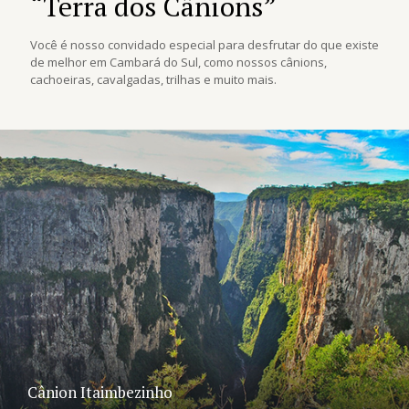
“Terra dos Cânions”
Você é nosso convidado especial para desfrutar do que existe
de melhor em Cambará do Sul, como nossos cânions,
cachoeiras, cavalgadas, trilhas e muito mais.
Cânion Itaimbezinho