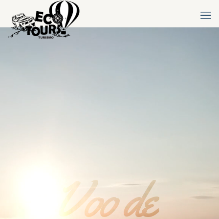
Voo de