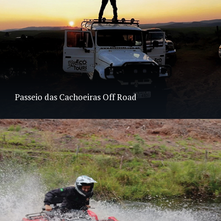
Passeio das Cachoeiras Off Road