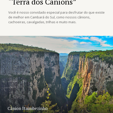
“Terra dos Cânions”
Você é nosso convidado especial para desfrutar do que existe
de melhor em Cambará do Sul, como nossos cânions,
cachoeiras, cavalgadas, trilhas e muito mais.
Cânion Itaimbezinho