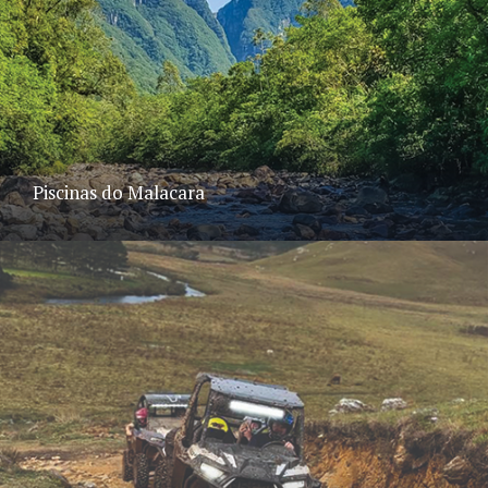
Piscinas do Malacara