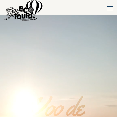
Voo de